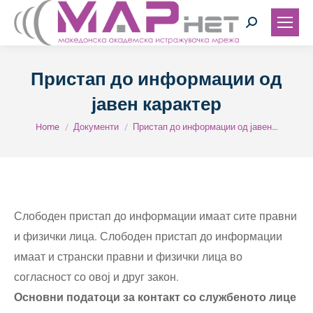
Search:
Пристап до информации од
јавен карактер
You are here:
Home
Документи
Пристап до информации од јавен…
Слободен пристап до информации имаат сите правни
и физички лица. Слободен пристап до информации
имаат и странски правни и физички лица во
согласност со овој и друг закон.
Основни податоци за контакт со службеното лице