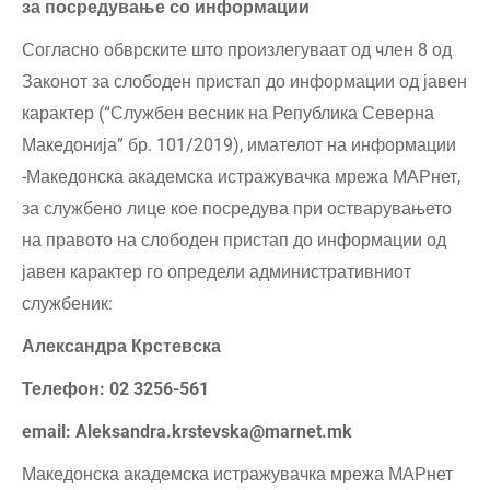
за посредување со информации
Согласно обврските што произлегуваат од член 8 од
Законот за слободен пристап до информации од јавен
карактер (“Службен весник на Република Северна
Македонија” бр. 101/2019), имателот на информации
-Македонска академска истражувачка мрежа МАРнет,
за службено лице кое посредува при остварувањето
на правото на слободен пристап до информации од
јавен карактер го определи административниот
службеник:
Александра Крстевска
Телефон: 02 3256-561
email: Aleksandra.krstevska@marnet.mk
Македонска академска истражувачка мрежа МАРнет