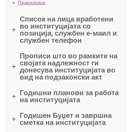
Правилници
Список на лица вработени
во институцијата со
позиција, службен е-маил и
службен телефон
Прописи што во рамките на
својата надлежност ги
донесува институцијата во
вид на подзаконски акт
Годишни планови за работа
на институцијата
Годишен Буџет и завршна
сметка на институцијата