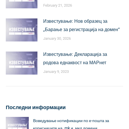
February 21, 2026
Известување: Нов образец за
„Барање за регистрација на домен“
January 30, 2026
Известување: Декларација за
родова еднаквост на МАРнет
January 9, 2023
Последни информации
Воведување нотификации по е-пошта за
корисниците на .mk и .мкд домени