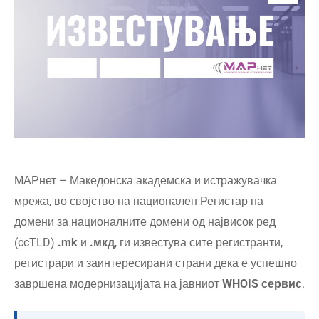
МАРнет – Македонска академска и истражувачка
мрежа, во својство на национален Регистар на
домени за националните домени од највисок ред
(ccTLD)
.mk
и
.мкд
, ги известува сите регистранти,
регистрари и заинтересирани страни дека е успешно
завршена модернизацијата на јавниот
WHOIS сервис
.