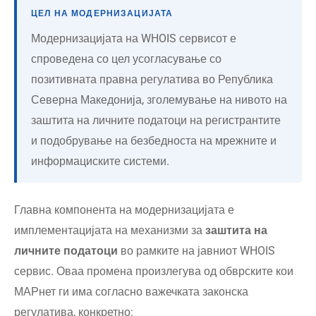
ЦЕЛ НА МОДЕРНИЗАЦИЈАТА
Модернизацијата на WHOIS сервисот е
спроведена со цел усогласување со
позитивната правна регулатива во Република
Северна Македонија, зголемување на нивото на
заштита на личните податоци на регистрантите
и подобрување на безбедноста на мрежните и
информациските системи.
Главна компонента на модернизацијата е
имплементацијата на механизми за
заштита на
личните податоци
во рамките на јавниот WHOIS
сервис. Оваа промена произлегува од обврските кои
МАРнет ги има согласно важечката законска
регулатива, конкретно: