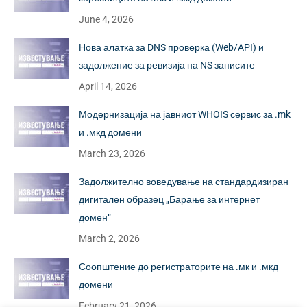
June 4, 2026
Нова алатка за DNS проверка (Web/API) и
задолжение за ревизија на NS записите
April 14, 2026
Модернизација на јавниот WHOIS сервис за .mk
и .мкд домени
March 23, 2026
Задолжително воведување на стандардизиран
дигитален образец „Барање за интернет
домен“
March 2, 2026
Соопштение до регистраторите на .мк и .мкд
домени
February 21, 2026