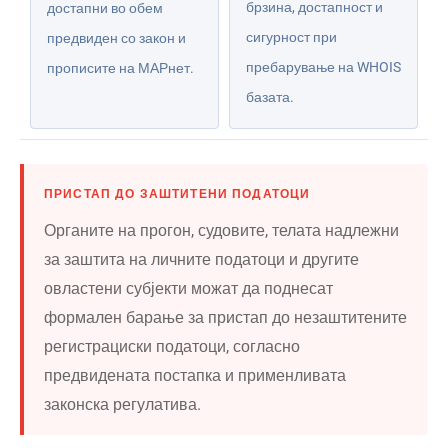
брзина, достапност и
достапни во обем
сигурност при
предвиден со закон и
пребарување на WHOIS
прописите на МАРнет.
базата.
ПРИСТАП ДО ЗАШТИТЕНИ ПОДАТОЦИ
Органите на прогон, судовите, телата надлежни
за заштита на личните податоци и другите
овластени субјекти можат да поднесат
формален барање за пристап до незаштитените
регистрациски податоци, согласно
предвидената постапка и применливата
законска регулатива.