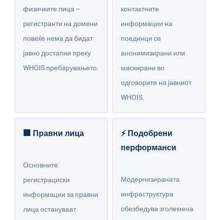
физичките лица –
контактните
регистранти на домени
информации на
повеќе нема да бидат
поединци се
јавно достапни преку
анонимизирани или
WHOIS пребарувањето.
маскирани во
одговорите на јавниот
WHOIS.
🏢 Правни лица
⚡ Подобрени
перформанси
Основните
Модернизираната
регистрациски
инфраструктура
информации за правни
обезбедува зголемена
лица остануваат