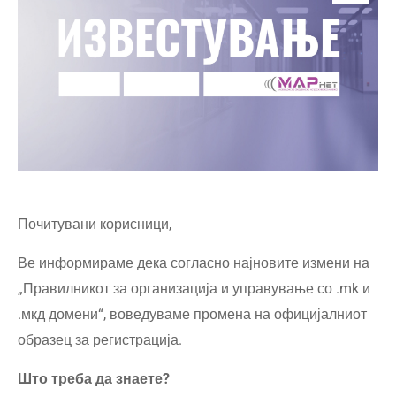
Почитувани корисници,
Ве информираме дека согласно најновите измени на
„Правилникот за организација и управување со .mk и
.мкд домени“, воведуваме промена на официјалниот
образец за регистрација.
Што треба да знаете?