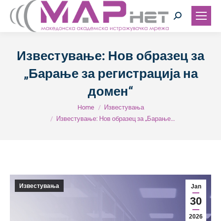
Search:
Известување: Нов образец за
„Барање за регистрација на
домен“
You are here:
Home
Известувања
Известување: Нов образец за „Барање…
Известувања
Jan
30
2026