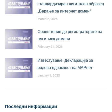
стандардизиран дигитален образец
„Барање за интернет домен“
March 2, 2026
Соопштение до регистраторите на
.мк и .мкд домени
February 21, 2026
Известување: Декларација за
родова еднаквост на МАРнет
January 9, 2023
Последни информации