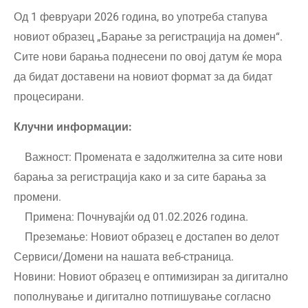
Од 1 февруари 2026 година, во употреба стапува
новиот образец „Барање за регистрација на домен“.
Сите нови барања поднесени по овој датум ќе мора
да бидат доставени на новиот формат за да бидат
процесирани.
Клучни информации:
Важност: Промената е задолжителна за сите нови
барања за регистрација како и за сите барања за
промени.
Примена: Почнувајќи од 01.02.2026 година.
Преземање: Новиот образец е достапен во делот
Сервиси/Домени на нашата веб-страница.
Новини: Новиот образец е оптимизиран за дигитално
пополнување и дигитално потпишување согласно