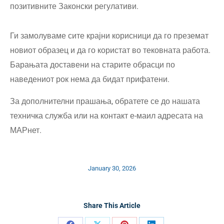
позитивните Законски регулативи.
Ги замолуваме сите крајни корисници да го преземат
новиот образец и да го користат во тековната работа.
Барањата доставени на старите обрасци по
наведениот рок нема да бидат прифатени.
За дополнителни прашања, обратете се до нашата
техничка служба или на контакт е-маил адресата на
МАРнет.
January 30, 2026
Share This Article