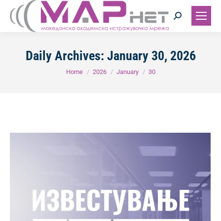
Search:
Daily Archives:
January 30, 2026
You are here:
Home
2026
January
30