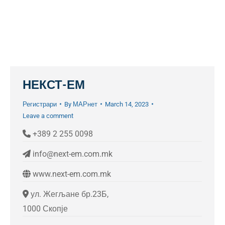
НЕКСТ-ЕМ
Регистрари
By
МАРнет
March 14, 2023
Leave a comment
+389 2 255 0098
info@next-em.com.mk
www.next-em.com.mk
ул. Жегљане бр.23Б,
1000 Скопје