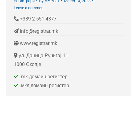
Регистрари
By
МАРнет
March 14, 2023
Leave a comment
+389 2 551 4377
info@registrar.mk
www.registrar.mk
ул. Даница Ручигај 11
1000 Скопје
.mk домаин регистер
.мкд домаин регистер