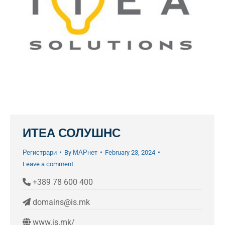
ИТЕА СОЛУШНС
Регистрари
By
МАРнет
February 23, 2024
Leave a comment
+389 78 600 400
domains@is.mk
www.is.mk/