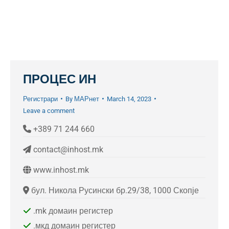
ПРОЦЕС ИН
Регистрари
By
МАРнет
March 14, 2023
Leave a comment
+389 71 244 660
contact@inhost.mk
www.inhost.mk
бул. Никола Русински бр.29/38, 1000 Скопје
.mk домаин регистер
.мкд домаин регистер