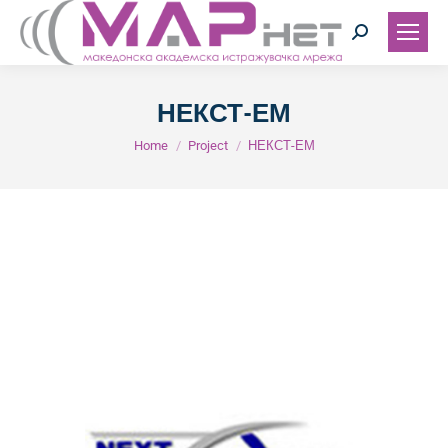
Search:
НЕКСТ-ЕМ
You are here:
Home
Project
НЕКСТ-ЕМ