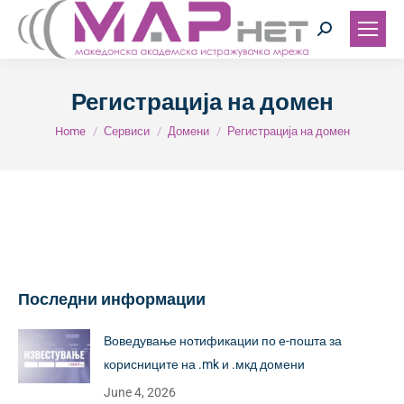
Search:
Регистрација на домен
You are here:
Home
Сервиси
Домени
Регистрација на домен
Последни информации
Воведување нотификации по е-пошта за
корисниците на .mk и .мкд домени
June 4, 2026